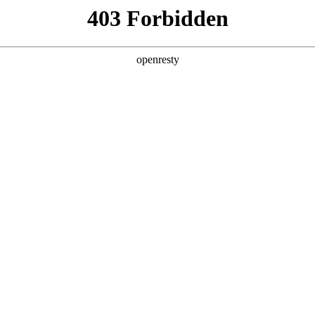
产品及服务
行业解决方案
合作伙伴
投资者关系